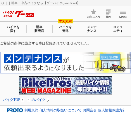
() ｜｜新車・中古バイクなら【グーバイク(GooBike)】
バイクを
新車
バイクを
メンテ
コミュ
探す
販売店
売る
ナンス
ニティ
ご希望の条件に該当する車は登録されていませんでした。
バイクTOP
のバイク
利用規約
個人情報の取扱いについて
お問合せ
個人情報保護方針