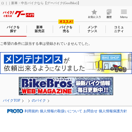
() ｜｜新車・中古バイクなら【グーバイク(GooBike)】
バイクを
新車
バイクを
メンテ
コミュ
探す
販売店
売る
ナンス
ニティ
ご希望の条件に該当する車は登録されていませんでした。
バイクTOP
のバイク
利用規約
個人情報の取扱いについて
お問合せ
個人情報保護方針