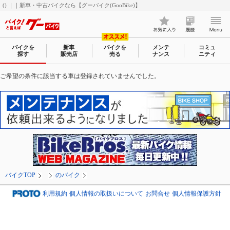
() ｜｜新車・中古バイクなら【グーバイク(GooBike)】
バイクを
新車
バイクを
メンテ
コミュ
探す
販売店
売る
ナンス
ニティ
ご希望の条件に該当する車は登録されていませんでした。
バイクTOP
のバイク
利用規約
個人情報の取扱いについて
お問合せ
個人情報保護方針