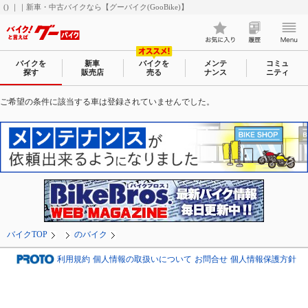
() ｜｜新車・中古バイクなら【グーバイク(GooBike)】
バイクを
新車
バイクを
メンテ
コミュ
探す
販売店
売る
ナンス
ニティ
ご希望の条件に該当する車は登録されていませんでした。
バイクTOP
のバイク
利用規約
個人情報の取扱いについて
お問合せ
個人情報保護方針