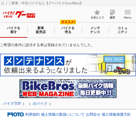
() ｜｜新車・中古バイクなら【グーバイク(GooBike)】
バイクを
新車
バイクを
メンテ
コミュ
探す
販売店
売る
ナンス
ニティ
ご希望の条件に該当する車は登録されていませんでした。
バイクTOP
のバイク
利用規約
個人情報の取扱いについて
お問合せ
個人情報保護方針