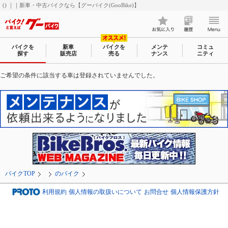
() ｜｜新車・中古バイクなら【グーバイク(GooBike)】
バイクを
新車
バイクを
メンテ
コミュ
探す
販売店
売る
ナンス
ニティ
ご希望の条件に該当する車は登録されていませんでした。
バイクTOP
のバイク
利用規約
個人情報の取扱いについて
お問合せ
個人情報保護方針