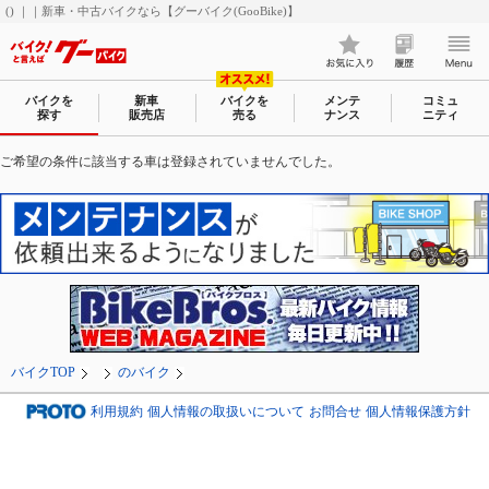
() ｜｜新車・中古バイクなら【グーバイク(GooBike)】
バイクを
新車
バイクを
メンテ
コミュ
探す
販売店
売る
ナンス
ニティ
ご希望の条件に該当する車は登録されていませんでした。
バイクTOP
のバイク
利用規約
個人情報の取扱いについて
お問合せ
個人情報保護方針