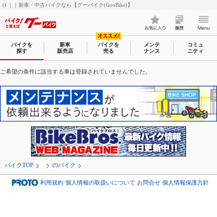
() ｜｜新車・中古バイクなら【グーバイク(GooBike)】
バイクを
新車
バイクを
メンテ
コミュ
探す
販売店
売る
ナンス
ニティ
ご希望の条件に該当する車は登録されていませんでした。
バイクTOP
のバイク
利用規約
個人情報の取扱いについて
お問合せ
個人情報保護方針