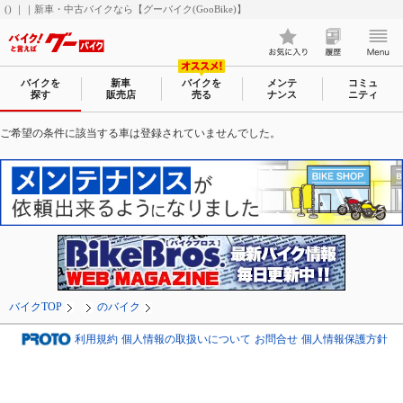
() ｜｜新車・中古バイクなら【グーバイク(GooBike)】
バイクを
新車
バイクを
メンテ
コミュ
探す
販売店
売る
ナンス
ニティ
ご希望の条件に該当する車は登録されていませんでした。
バイクTOP
のバイク
利用規約
個人情報の取扱いについて
お問合せ
個人情報保護方針