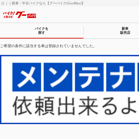
() ｜｜新車・中古バイクなら【グーバイク(GooBike)】
バイクを
新車
探す
販売店
ご希望の条件に該当する車は登録されていませんでした。