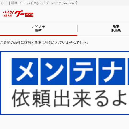
() ｜｜新車・中古バイクなら【グーバイク(GooBike)】
バイクを
新車
探す
販売店
ご希望の条件に該当する車は登録されていませんでした。