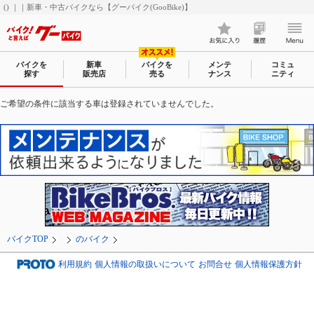
() ｜｜新車・中古バイクなら【グーバイク(GooBike)】
バイクを
新車
バイクを
メンテ
コミュ
探す
販売店
売る
ナンス
ニティ
ご希望の条件に該当する車は登録されていませんでした。
バイクTOP
のバイク
利用規約
個人情報の取扱いについて
お問合せ
個人情報保護方針