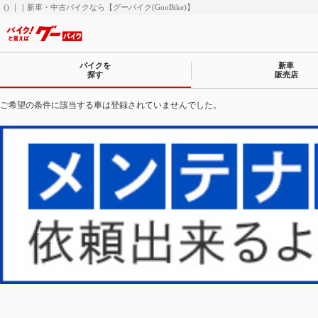
() ｜｜新車・中古バイクなら【グーバイク(GooBike)】
バイクを
新車
探す
販売店
ご希望の条件に該当する車は登録されていませんでした。