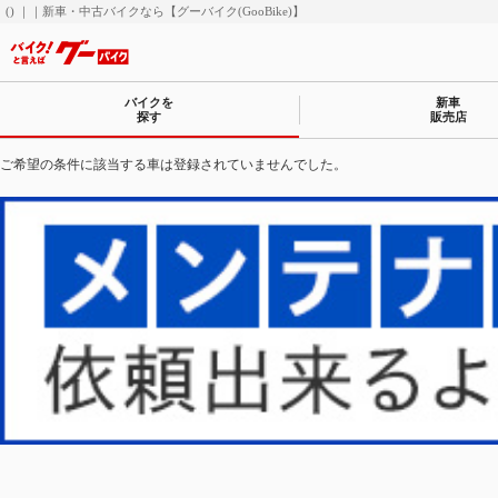
() ｜｜新車・中古バイクなら【グーバイク(GooBike)】
バイクを
新車
探す
販売店
ご希望の条件に該当する車は登録されていませんでした。