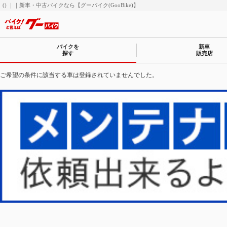
() ｜｜新車・中古バイクなら【グーバイク(GooBike)】
バイクを
新車
探す
販売店
ご希望の条件に該当する車は登録されていませんでした。