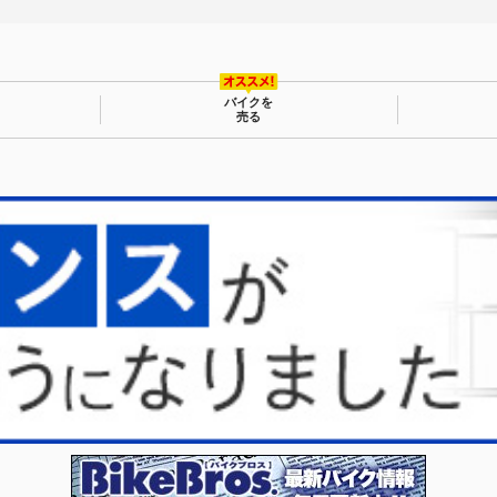
バイクを
売る