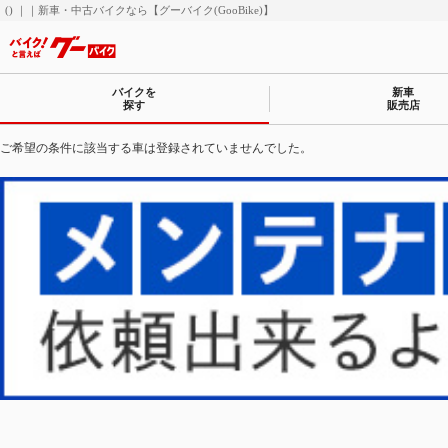
() ｜｜新車・中古バイクなら【グーバイク(GooBike)】
バイクを
新車
探す
販売店
ご希望の条件に該当する車は登録されていませんでした。