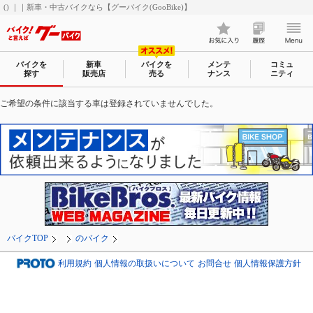
() ｜｜新車・中古バイクなら【グーバイク(GooBike)】
バイクを
新車
バイクを
メンテ
コミュ
探す
販売店
売る
ナンス
ニティ
ご希望の条件に該当する車は登録されていませんでした。
バイクTOP
のバイク
利用規約
個人情報の取扱いについて
お問合せ
個人情報保護方針