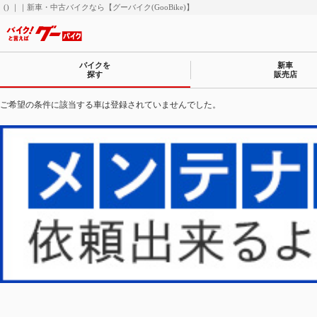
() ｜｜新車・中古バイクなら【グーバイク(GooBike)】
バイクを
新車
探す
販売店
ご希望の条件に該当する車は登録されていませんでした。