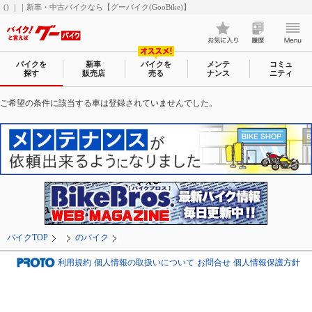
() ｜｜新車・中古バイクなら【グーバイク(GooBike)】
バイクを
新車
バイクを
メンテ
コミュ
探す
販売店
売る
ナンス
ニティ
ご希望の条件に該当する車は登録されていませんでした。
バイクTOP
のバイク
利用規約
個人情報の取扱いについて
お問合せ
個人情報保護方針