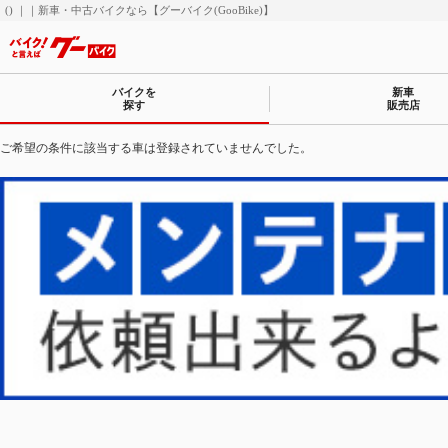
() ｜｜新車・中古バイクなら【グーバイク(GooBike)】
バイクを
新車
探す
販売店
ご希望の条件に該当する車は登録されていませんでした。