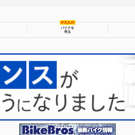
バイクを
売る