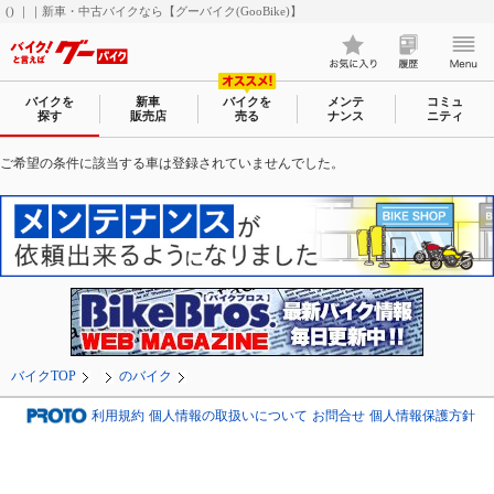
() ｜｜新車・中古バイクなら【グーバイク(GooBike)】
バイクを
新車
バイクを
メンテ
コミュ
探す
販売店
売る
ナンス
ニティ
ご希望の条件に該当する車は登録されていませんでした。
バイクTOP
のバイク
利用規約
個人情報の取扱いについて
お問合せ
個人情報保護方針