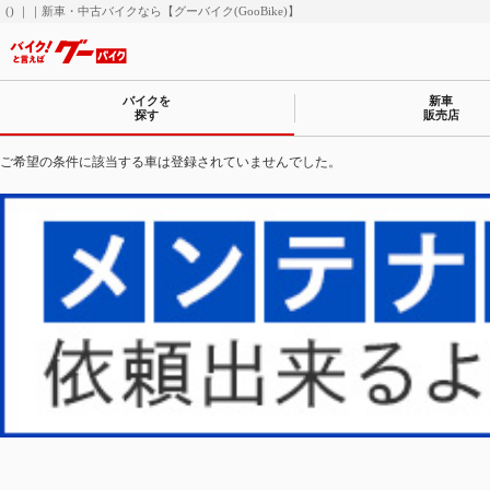
() ｜｜新車・中古バイクなら【グーバイク(GooBike)】
バイクを
新車
探す
販売店
ご希望の条件に該当する車は登録されていませんでした。