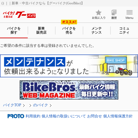
() ｜｜新車・中古バイクなら【グーバイク(GooBike)】
バイクを
新車
バイクを
メンテ
コミュ
探す
販売店
売る
ナンス
ニティ
ご希望の条件に該当する車は登録されていませんでした。
バイクTOP
のバイク
利用規約
個人情報の取扱いについて
お問合せ
個人情報保護方針