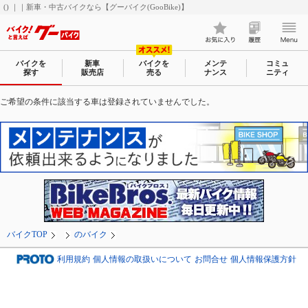
() ｜｜新車・中古バイクなら【グーバイク(GooBike)】
バイクを
新車
バイクを
メンテ
コミュ
探す
販売店
売る
ナンス
ニティ
ご希望の条件に該当する車は登録されていませんでした。
バイクTOP
のバイク
利用規約
個人情報の取扱いについて
お問合せ
個人情報保護方針