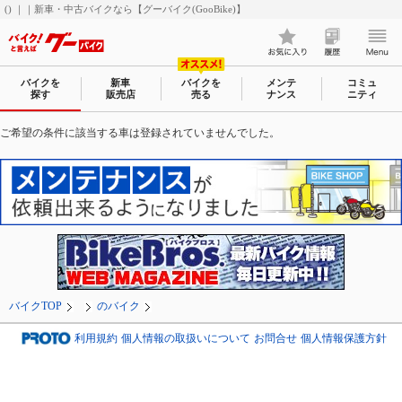
() ｜｜新車・中古バイクなら【グーバイク(GooBike)】
バイクを
新車
バイクを
メンテ
コミュ
探す
販売店
売る
ナンス
ニティ
ご希望の条件に該当する車は登録されていませんでした。
バイクTOP
のバイク
利用規約
個人情報の取扱いについて
お問合せ
個人情報保護方針