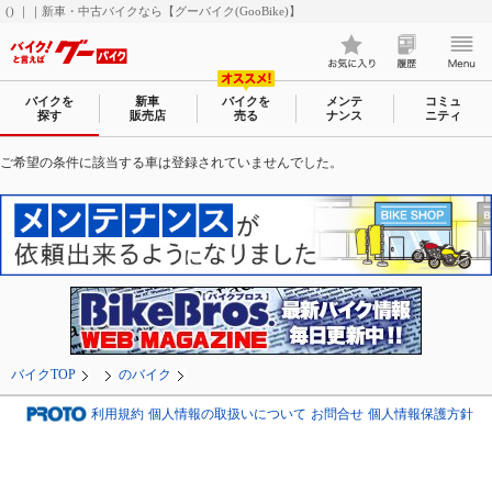
() ｜｜新車・中古バイクなら【グーバイク(GooBike)】
バイクを
新車
バイクを
メンテ
コミュ
探す
販売店
売る
ナンス
ニティ
ご希望の条件に該当する車は登録されていませんでした。
バイクTOP
のバイク
利用規約
個人情報の取扱いについて
お問合せ
個人情報保護方針