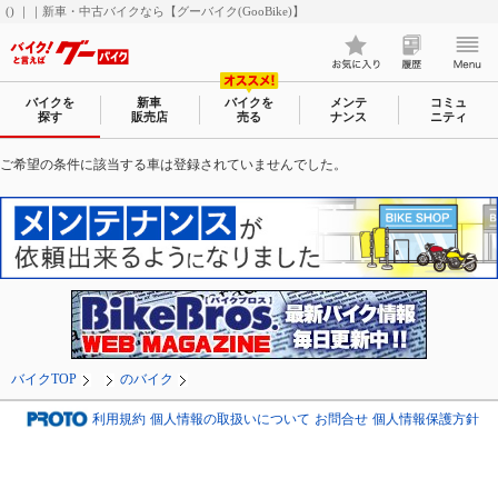
() ｜｜新車・中古バイクなら【グーバイク(GooBike)】
バイクを
新車
バイクを
メンテ
コミュ
探す
販売店
売る
ナンス
ニティ
ご希望の条件に該当する車は登録されていませんでした。
バイクTOP
のバイク
利用規約
個人情報の取扱いについて
お問合せ
個人情報保護方針