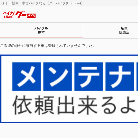
() ｜｜新車・中古バイクなら【グーバイク(GooBike)】
バイクを
新車
探す
販売店
ご希望の条件に該当する車は登録されていませんでした。