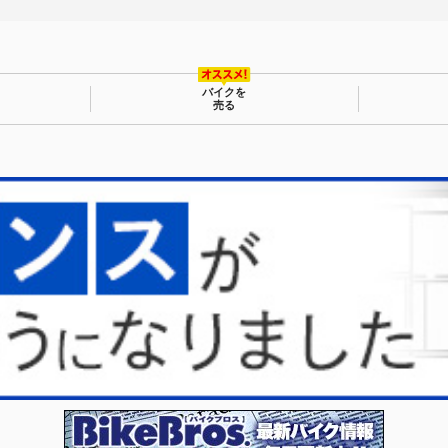
バイクを
売る