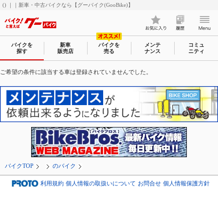
() ｜｜新車・中古バイクなら【グーバイク(GooBike)】
バイクを
新車
バイクを
メンテ
コミュ
探す
販売店
売る
ナンス
ニティ
ご希望の条件に該当する車は登録されていませんでした。
バイクTOP
のバイク
利用規約
個人情報の取扱いについて
お問合せ
個人情報保護方針