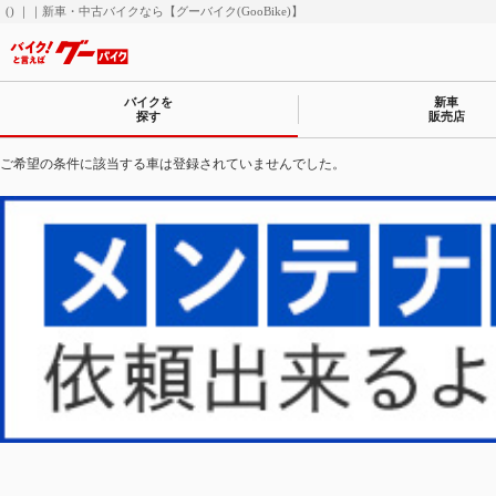
() ｜｜新車・中古バイクなら【グーバイク(GooBike)】
バイクを
新車
探す
販売店
ご希望の条件に該当する車は登録されていませんでした。