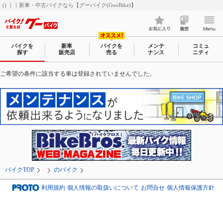
() ｜｜新車・中古バイクなら【グーバイク(GooBike)】
バイクを
新車
バイクを
メンテ
コミュ
探す
販売店
売る
ナンス
ニティ
ご希望の条件に該当する車は登録されていませんでした。
バイクTOP
のバイク
利用規約
個人情報の取扱いについて
お問合せ
個人情報保護方針