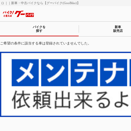
() ｜｜新車・中古バイクなら【グーバイク(GooBike)】
バイクを
新車
探す
販売店
ご希望の条件に該当する車は登録されていませんでした。