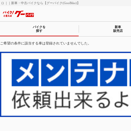
() ｜｜新車・中古バイクなら【グーバイク(GooBike)】
バイクを
新車
探す
販売店
ご希望の条件に該当する車は登録されていませんでした。