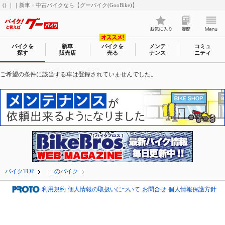
() ｜｜新車・中古バイクなら【グーバイク(GooBike)】
バイクを
新車
バイクを
メンテ
コミュ
探す
販売店
売る
ナンス
ニティ
ご希望の条件に該当する車は登録されていませんでした。
バイクTOP
のバイク
利用規約
個人情報の取扱いについて
お問合せ
個人情報保護方針