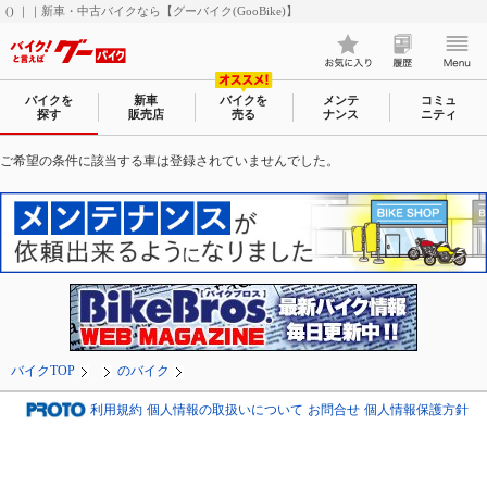
() ｜｜新車・中古バイクなら【グーバイク(GooBike)】
バイクを
新車
バイクを
メンテ
コミュ
探す
販売店
売る
ナンス
ニティ
ご希望の条件に該当する車は登録されていませんでした。
バイクTOP
のバイク
利用規約
個人情報の取扱いについて
お問合せ
個人情報保護方針