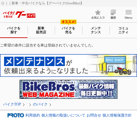
() ｜｜新車・中古バイクなら【グーバイク(GooBike)】
バイクを
新車
バイクを
メンテ
コミュ
探す
販売店
売る
ナンス
ニティ
ご希望の条件に該当する車は登録されていませんでした。
バイクTOP
のバイク
利用規約
個人情報の取扱いについて
お問合せ
個人情報保護方針