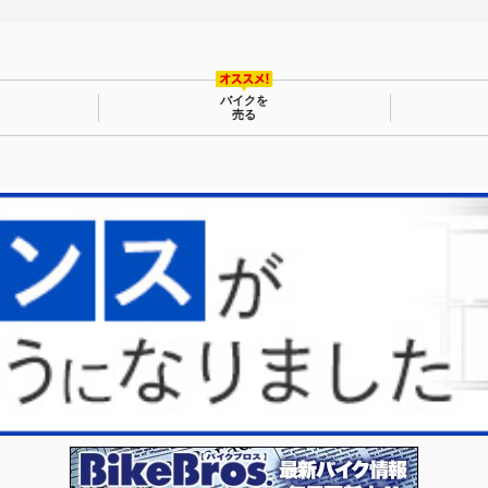
バイクを
売る