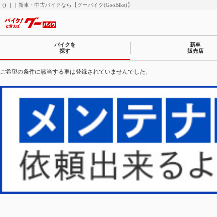
() ｜｜新車・中古バイクなら【グーバイク(GooBike)】
バイクを
新車
探す
販売店
ご希望の条件に該当する車は登録されていませんでした。