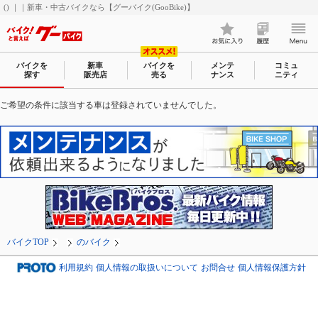
() ｜｜新車・中古バイクなら【グーバイク(GooBike)】
バイクを
新車
バイクを
メンテ
コミュ
探す
販売店
売る
ナンス
ニティ
ご希望の条件に該当する車は登録されていませんでした。
バイクTOP
のバイク
利用規約
個人情報の取扱いについて
お問合せ
個人情報保護方針