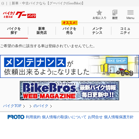
() ｜｜新車・中古バイクなら【グーバイク(GooBike)】
バイクを
新車
バイクを
メンテ
コミュ
探す
販売店
売る
ナンス
ニティ
ご希望の条件に該当する車は登録されていませんでした。
バイクTOP
のバイク
利用規約
個人情報の取扱いについて
お問合せ
個人情報保護方針