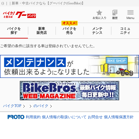
() ｜｜新車・中古バイクなら【グーバイク(GooBike)】
バイクを
新車
バイクを
メンテ
コミュ
探す
販売店
売る
ナンス
ニティ
ご希望の条件に該当する車は登録されていませんでした。
バイクTOP
のバイク
利用規約
個人情報の取扱いについて
お問合せ
個人情報保護方針