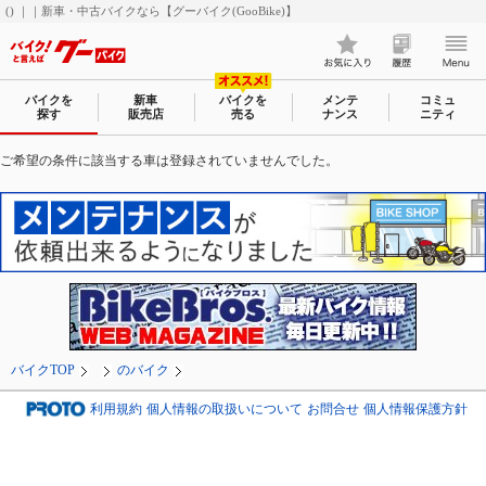
() ｜｜新車・中古バイクなら【グーバイク(GooBike)】
バイクを
新車
バイクを
メンテ
コミュ
探す
販売店
売る
ナンス
ニティ
ご希望の条件に該当する車は登録されていませんでした。
バイクTOP
のバイク
利用規約
個人情報の取扱いについて
お問合せ
個人情報保護方針