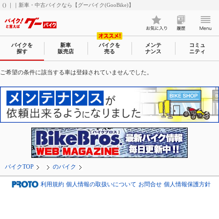
() ｜｜新車・中古バイクなら【グーバイク(GooBike)】
バイクを
新車
バイクを
メンテ
コミュ
探す
販売店
売る
ナンス
ニティ
ご希望の条件に該当する車は登録されていませんでした。
バイクTOP
のバイク
利用規約
個人情報の取扱いについて
お問合せ
個人情報保護方針