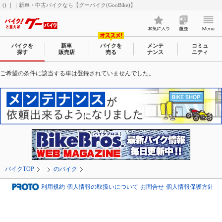
() ｜｜新車・中古バイクなら【グーバイク(GooBike)】
バイクを
新車
バイクを
メンテ
コミュ
探す
販売店
売る
ナンス
ニティ
ご希望の条件に該当する車は登録されていませんでした。
バイクTOP
のバイク
利用規約
個人情報の取扱いについて
お問合せ
個人情報保護方針