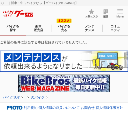
() ｜｜新車・中古バイクなら【グーバイク(GooBike)】
バイクを
新車
バイクを
メンテ
コミュ
探す
販売店
売る
ナンス
ニティ
ご希望の条件に該当する車は登録されていませんでした。
バイクTOP
のバイク
利用規約
個人情報の取扱いについて
お問合せ
個人情報保護方針