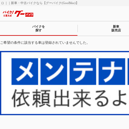
() ｜｜新車・中古バイクなら【グーバイク(GooBike)】
バイクを
新車
探す
販売店
ご希望の条件に該当する車は登録されていませんでした。