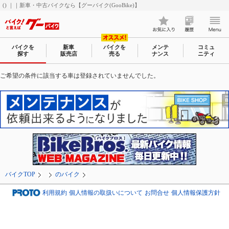
() ｜｜新車・中古バイクなら【グーバイク(GooBike)】
バイクを
新車
バイクを
メンテ
コミュ
探す
販売店
売る
ナンス
ニティ
ご希望の条件に該当する車は登録されていませんでした。
バイクTOP
のバイク
利用規約
個人情報の取扱いについて
お問合せ
個人情報保護方針