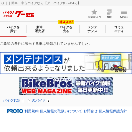
() ｜｜新車・中古バイクなら【グーバイク(GooBike)】
バイクを
新車
バイクを
メンテ
コミュ
探す
販売店
売る
ナンス
ニティ
ご希望の条件に該当する車は登録されていませんでした。
バイクTOP
のバイク
利用規約
個人情報の取扱いについて
お問合せ
個人情報保護方針