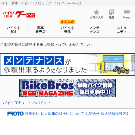
() ｜｜新車・中古バイクなら【グーバイク(GooBike)】
バイクを
新車
バイクを
メンテ
コミュ
探す
販売店
売る
ナンス
ニティ
ご希望の条件に該当する車は登録されていませんでした。
バイクTOP
のバイク
利用規約
個人情報の取扱いについて
お問合せ
個人情報保護方針