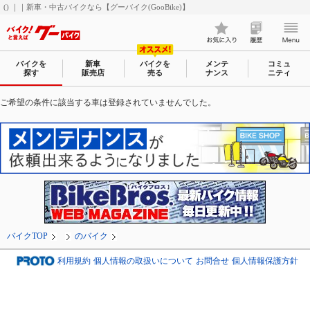
() ｜｜新車・中古バイクなら【グーバイク(GooBike)】
バイクを
新車
バイクを
メンテ
コミュ
探す
販売店
売る
ナンス
ニティ
ご希望の条件に該当する車は登録されていませんでした。
バイクTOP
のバイク
利用規約
個人情報の取扱いについて
お問合せ
個人情報保護方針