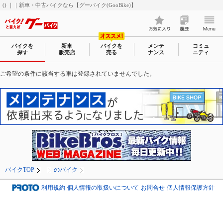
() ｜｜新車・中古バイクなら【グーバイク(GooBike)】
バイクを
新車
バイクを
メンテ
コミュ
探す
販売店
売る
ナンス
ニティ
ご希望の条件に該当する車は登録されていませんでした。
バイクTOP
のバイク
利用規約
個人情報の取扱いについて
お問合せ
個人情報保護方針